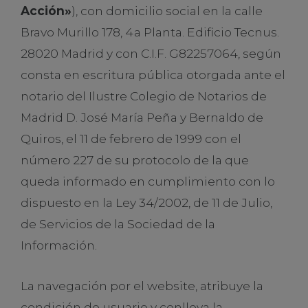
Acción»
), con domicilio social en la calle
Bravo Murillo 178, 4a Planta. Edificio Tecnus.
28020 Madrid y con C.I.F. G82257064, según
consta en escritura pública otorgada ante el
notario del Ilustre Colegio de Notarios de
Madrid D. José María Peña y Bernaldo de
Quiros, el 11 de febrero de 1999 con el
número 227 de su protocolo de la que
queda informado en cumplimiento con lo
dispuesto en la Ley 34/2002, de 11 de Julio,
de Servicios de la Sociedad de la
Información.
La navegación por el website, atribuye la
condición de usuario y conlleva la